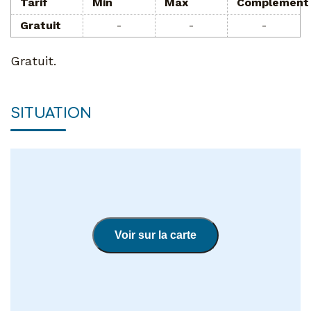
Tarif
Min
Max
Complément
Gratuit
-
-
-
Gratuit.
SITUATION
Voir sur la carte