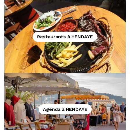
Restaurants à HENDAYE
Agenda à HENDAYE