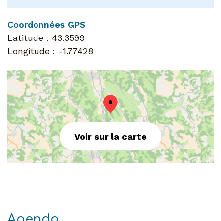
Coordonnées GPS
Latitude :
43.3599
Longitude :
-1.77428
Voir sur la carte
Agenda