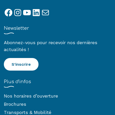
Facebook
Instagram
YouTube
LinkedIn
E-mail
Newsletter
Abonnez-vous pour recevoir nos dernières
actualités !
S'inscrire
Plus d'infos
Nos horaires d’ouverture
Brochures
Transports & Mobilité