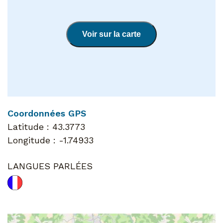
Voir sur la carte
Coordonnées GPS
Latitude :
43.3773
Longitude :
-1.74933
LANGUES PARLÉES