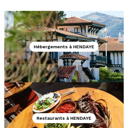
Hébergements à HENDAYE
Restaurants à HENDAYE