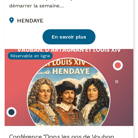
démarrer la semaine…
HENDAYE
En savoir plus
Réservable en ligne
Conférence "Dans les pas de Vauban,