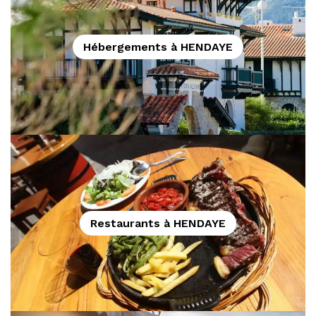
Hébergements à HENDAYE
Restaurants à HENDAYE