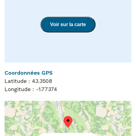
Voir sur la carte
Coordonnées GPS
Latitude :
43.3508
Longitude :
-1.77374