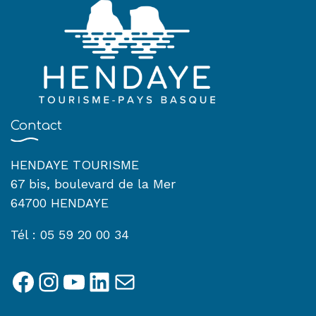
Contact
HENDAYE TOURISME
67 bis, boulevard de la Mer
64700 HENDAYE
Tél : 05 59 20 00 34
Facebook
Instagram
YouTube
LinkedIn
E-mail