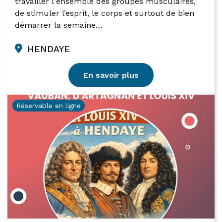
travailler l'ensemble des groupes musculaires,
de stimuler l’esprit, le corps et surtout de bien
démarrer la semaine…
HENDAYE
En savoir plus
Réservable en ligne