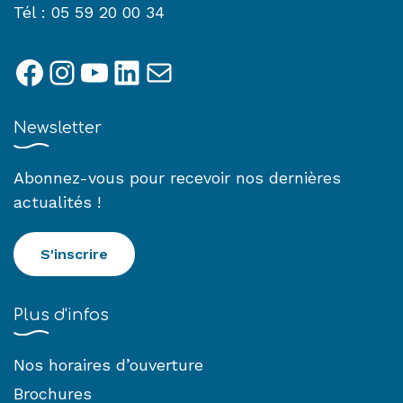
Tél : 05 59 20 00 34
Facebook
Instagram
YouTube
LinkedIn
E-mail
Newsletter
Abonnez-vous pour recevoir nos dernières
actualités !
S'inscrire
Plus d'infos
Nos horaires d’ouverture
Brochures