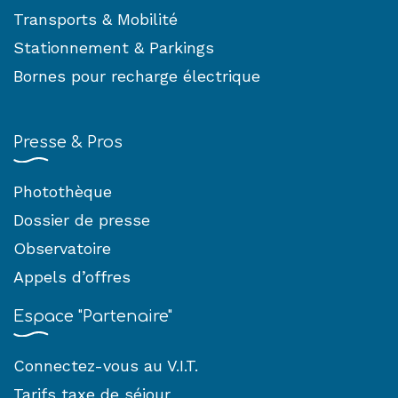
Transports & Mobilité
Stationnement & Parkings
Bornes pour recharge électrique
Presse & Pros
Photothèque
Dossier de presse
Observatoire
Appels d’offres
Espace "Partenaire"
Connectez-vous au V.I.T.
Tarifs taxe de séjour