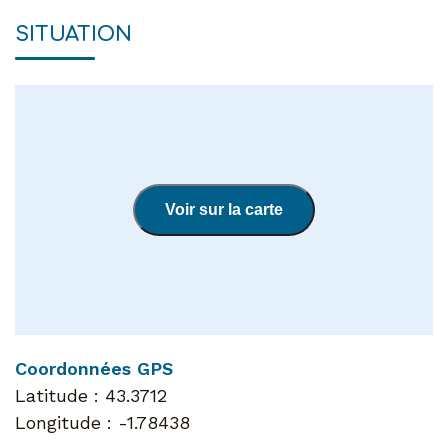
SITUATION
Voir sur la carte
Coordonnées GPS
Latitude :
43.3712
Longitude :
-1.78438