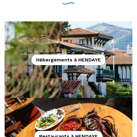
Hébergements à HENDAYE
Restaurants à HENDAYE