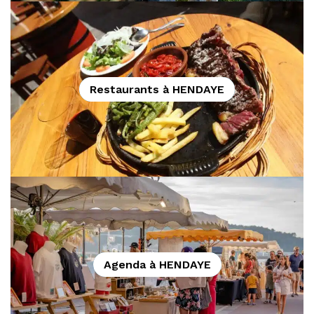
Restaurants à HENDAYE
Agenda à HENDAYE