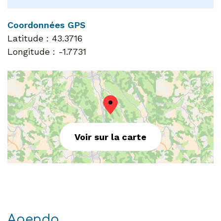
Coordonnées GPS
Latitude :
43.3716
Longitude :
-1.7731
Voir sur la carte
Agenda