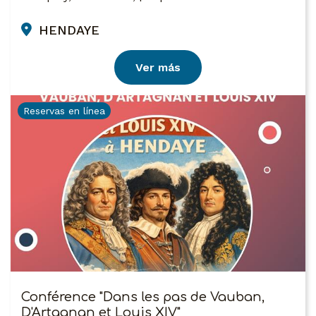
HENDAYE
Ver más
Reservas en línea
Conférence "Dans les pas de Vauban,
D'Artagnan et Louis XIV"