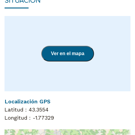
SITUACIÓN
Ver en el mapa
Localización GPS
Latitud :
43.3554
Longitud :
-1.77329