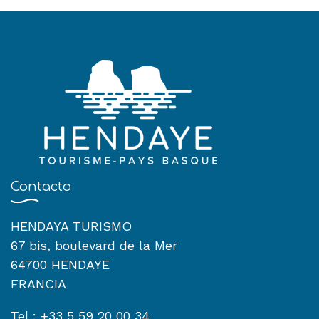
Contacto
HENDAYA TURISMO
67 bis, boulevard de la Mer
64700 HENDAYE
FRANCIA
Tel : +33 5 59 20 00 34