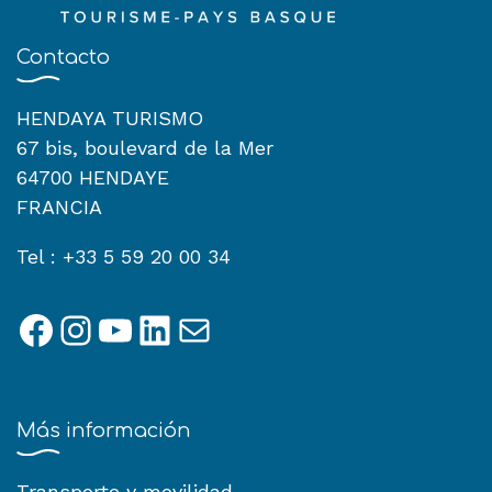
Contacto
HENDAYA TURISMO
67 bis, boulevard de la Mer
64700 HENDAYE
FRANCIA
Tel : +33 5 59 20 00 34
Facebook
Instagram
YouTube
LinkedIn
Correo electrónico
Más información
Transporte y movilidad