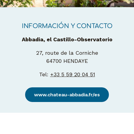
INFORMACIÓN Y CONTACTO
Abbadia, el Castillo-Observatori
o
27, route de la Corniche
64700 HENDAYE
Tel:
+33 5 59 20 04 51
www.chateau-abbadia.fr/es