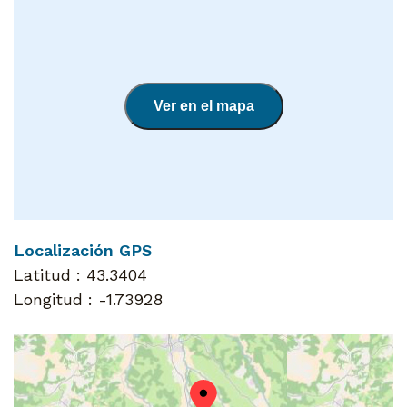
Ver en el mapa
Localización GPS
Latitud :
43.3404
Longitud :
-1.73928