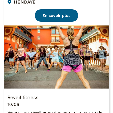
HENDAYE
En savoir plus
Réveil fitness
10/08
Venez vous réveiller en douceur : gym posturale,