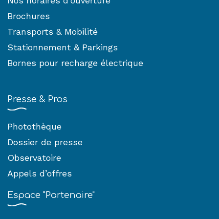
Nos horaires d’ouverture
Brochures
Transports & Mobilité
Stationnement & Parkings
Bornes pour recharge électrique
Presse & Pros
Photothèque
Dossier de presse
Observatoire
Appels d’offres
Espace "Partenaire"