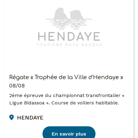
Régate « Trophée de la Ville d’Hendaye »
08/08
2ème épreuve du championnat transfrontalier «
Ligue Bidassoa ». Course de voiliers habitable.
HENDAYE
En savoir plus