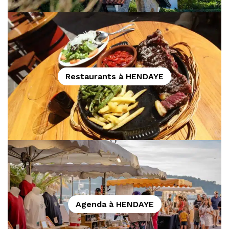
Restaurants à HENDAYE
Agenda à HENDAYE