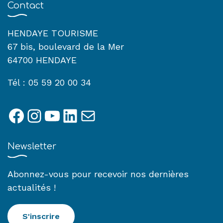
Contact
HENDAYE TOURISME
67 bis, boulevard de la Mer
64700 HENDAYE
Tél : 05 59 20 00 34
Facebook
Instagram
YouTube
LinkedIn
E-mail
Newsletter
Abonnez-vous pour recevoir nos dernières
actualités !
S'inscrire