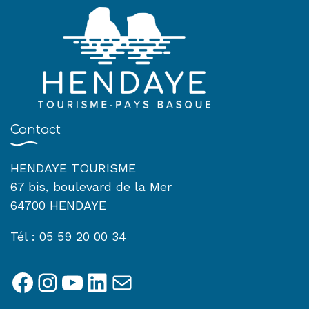
Contact
HENDAYE TOURISME
67 bis, boulevard de la Mer
64700 HENDAYE
Tél : 05 59 20 00 34
Facebook
Instagram
YouTube
LinkedIn
E-mail