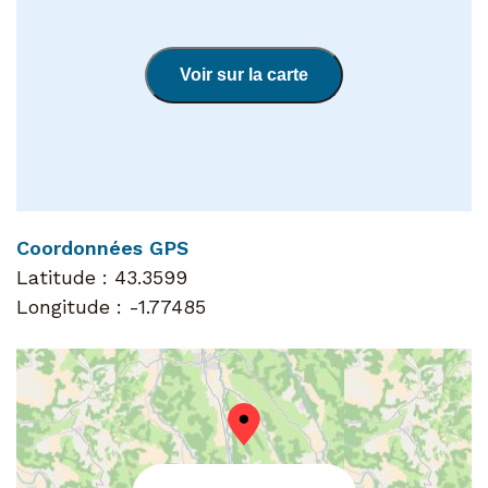
Voir sur la carte
Coordonnées GPS
Latitude :
43.3599
Longitude :
-1.77485