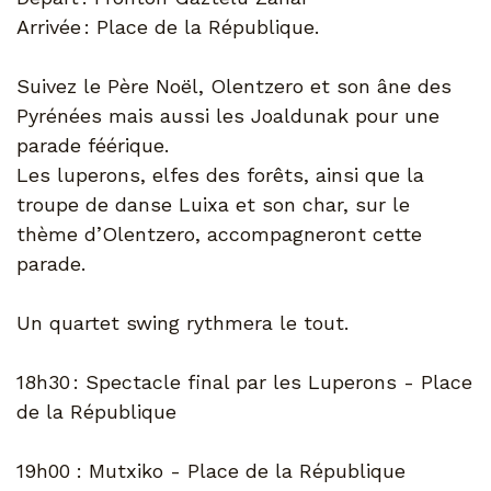
Arrivée : Place de la République.
Suivez le Père Noël, Olentzero et son âne des
Pyrénées mais aussi les Joaldunak pour une
parade féérique.
Les luperons, elfes des forêts, ainsi que la
troupe de danse Luixa et son char, sur le
thème d’Olentzero, accompagneront cette
parade.
Un quartet swing rythmera le tout.
18h30 : Spectacle final par les Luperons - Place
de la République
19h00 : Mutxiko - Place de la République