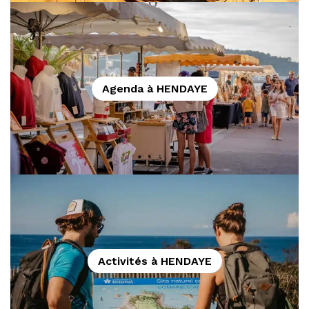
Agenda à HENDAYE
Activités à HENDAYE