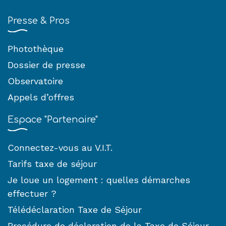
Presse & Pros
Photothèque
Dossier de presse
Observatoire
Appels d’offres
Espace "Partenaire"
Connectez-vous au V.I.T.
Tarifs taxe de séjour
Je loue un logement : quelles démarches
effectuer ?
Télédéclaration Taxe de Séjour
Procédure de déclaration de la Taxe de Séjour