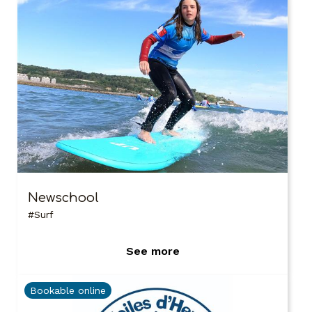
Newschool
Surf
See more
Bookable online