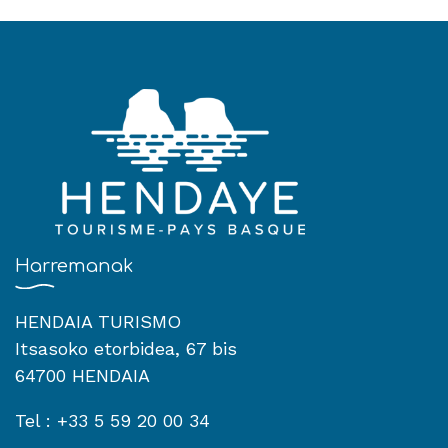
Harremanak
HENDAIA TURISMO
Itsasoko etorbidea, 67 bis
64700 HENDAIA
Tel : +33 5 59 20 00 34