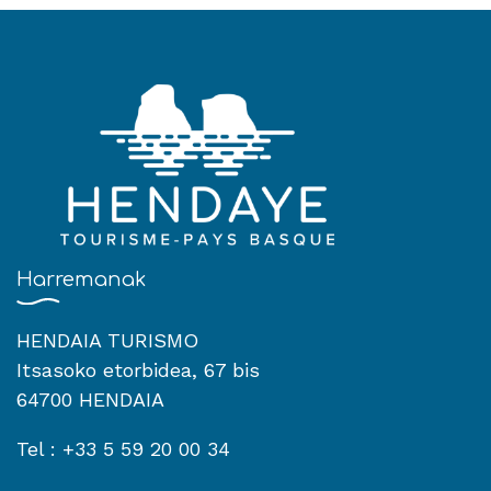
Harremanak
HENDAIA TURISMO
Itsasoko etorbidea, 67 bis
64700 HENDAIA
Tel : +33 5 59 20 00 34