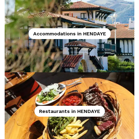
Accommodations in HENDAYE
Restaurants in HENDAYE