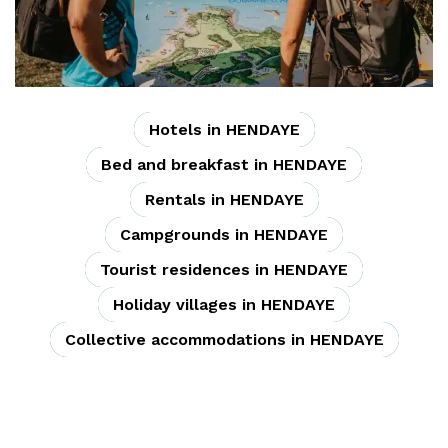
Hotels in HENDAYE
Bed and breakfast in HENDAYE
Rentals in HENDAYE
Campgrounds in HENDAYE
Tourist residences in HENDAYE
Holiday villages in HENDAYE
Collective accommodations in HENDAYE