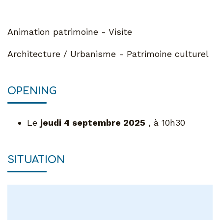
Animation patrimoine - Visite
Architecture / Urbanisme - Patrimoine culturel
OPENING
Le
jeudi 4 septembre 2025
, à 10h30
SITUATION