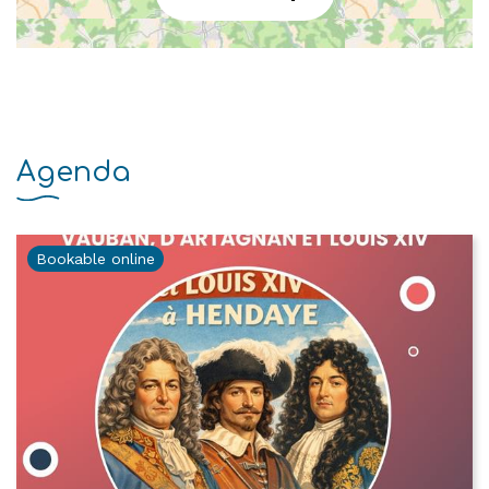
Agenda
Bookable online