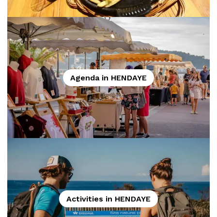
Agenda in HENDAYE
Activities in HENDAYE