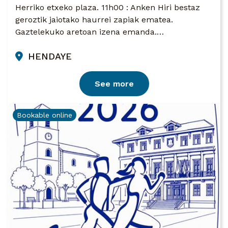
Herriko etxeko plaza. 11h00 : Anken Hiri bestaz
geroztik jaiotako haurrei zapiak ematea.
Gaztelekuko aretoan izena emanda.…
HENDAYE
See more
Bookable online