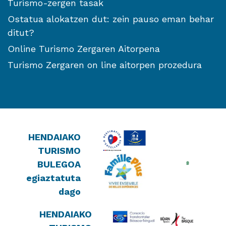
Turismo-zergen tasak
Ostatua alokatzen dut: zein pauso eman behar
ditut?
Online Turismo Zergaren Aitorpena
Turismo Zergaren on line aitorpen prozedura
HENDAIAKO
TURISMO
BULEGOA
egiaztatuta
dago
HENDAIAKO