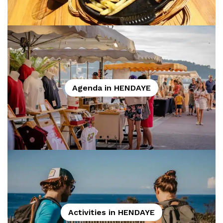
Agenda in HENDAYE
Activities in HENDAYE