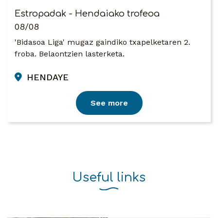
Estropadak - Hendaiako trofeoa
08/08
'Bidasoa Liga' mugaz gaindiko txapelketaren 2.
froba. Belaontzien lasterketa.
HENDAYE
See more
Useful links