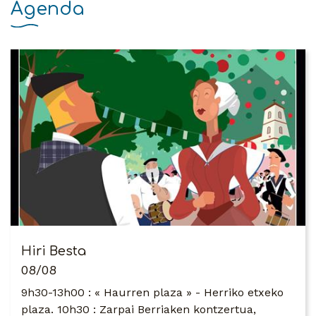
Agenda
Hiri Besta
08/08
9h30-13h00 : « Haurren plaza » - Herriko etxeko
plaza. 10h30 : Zarpai Berriaken kontzertua,