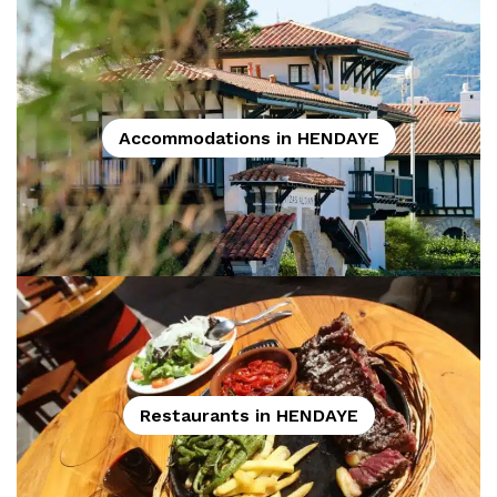
Accommodations in HENDAYE
Restaurants in HENDAYE