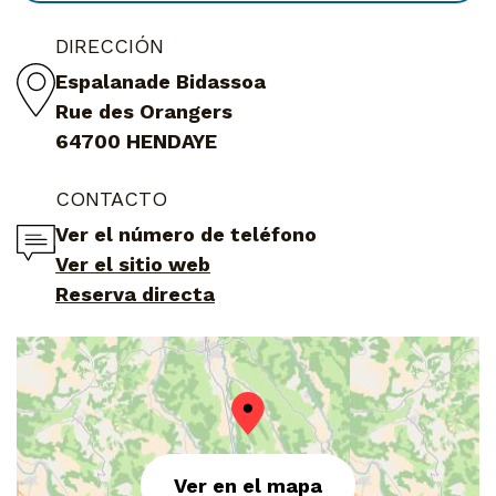
DIRECCIÓN
Espalanade Bidassoa
Rue des Orangers
64700 HENDAYE
CONTACTO
Ver el número de teléfono
Ver el sitio web
Reserva directa
Ver en el mapa