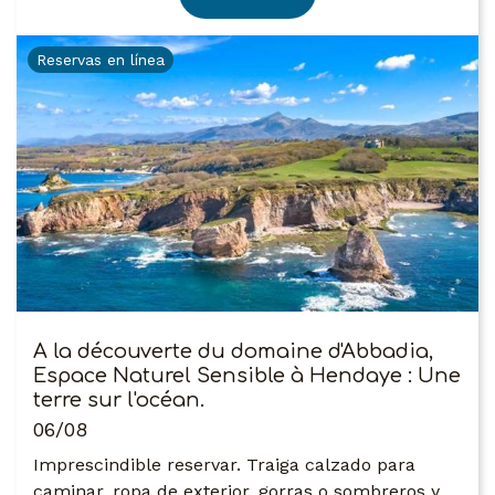
Reservas en línea
A la découverte du domaine d'Abbadia,
Espace Naturel Sensible à Hendaye : Une
terre sur l'océan.
06/08
Imprescindible reservar. Traiga calzado para
caminar, ropa de exterior, gorras o sombreros y