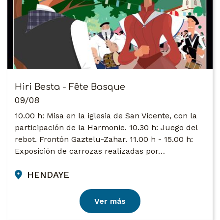
Hiri Besta - Fête Basque
09/08
10.00 h: Misa en la iglesia de San Vicente, con la
participación de la Harmonie. 10.30 h: Juego del
rebot. Frontón Gaztelu-Zahar. 11.00 h - 15.00 h:
Exposición de carrozas realizadas por…
HENDAYE
Ver más