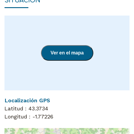
SITUACIÓN
Ver en el mapa
Localización GPS
Latitud :
43.3734
Longitud :
-1.77226