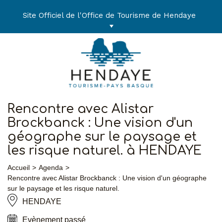
Aller
au
Site Officiel de l'Office de Tourisme de Hendaye
contenu
Rencontre avec Alistar
Brockbanck : Une vision d'un
géographe sur le paysage et
les risque naturel. à HENDAYE
Accueil
Agenda
Rencontre avec Alistar Brockbanck : Une vision d'un géographe
sur le paysage et les risque naturel.
HENDAYE
Evènement passé