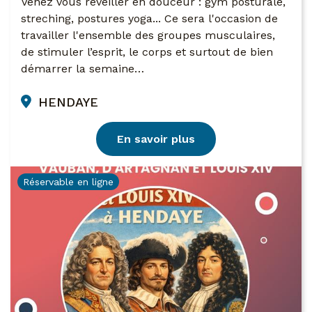
Venez vous réveiller en douceur : gym posturale,
streching, postures yoga... Ce sera l'occasion de
travailler l'ensemble des groupes musculaires,
de stimuler l’esprit, le corps et surtout de bien
démarrer la semaine…
HENDAYE
En savoir plus
Réservable en ligne