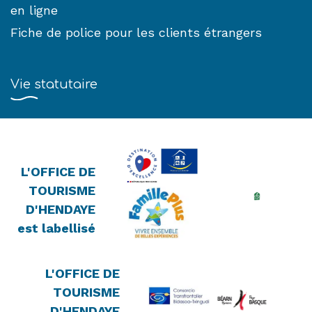
en ligne
Fiche de police pour les clients étrangers
Vie statutaire
L'OFFICE DE
TOURISME
D'HENDAYE
est labellisé
L'OFFICE DE
TOURISME
D'HENDAYE