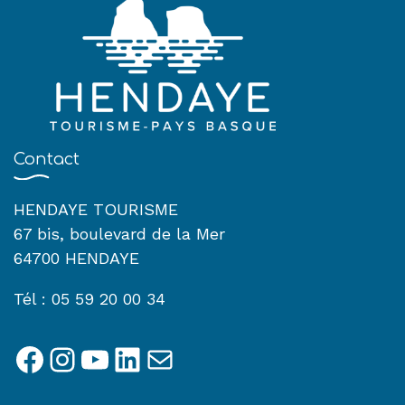
Contact
HENDAYE TOURISME
67 bis, boulevard de la Mer
64700 HENDAYE
Tél : 05 59 20 00 34
Facebook
Instagram
YouTube
LinkedIn
E-mail