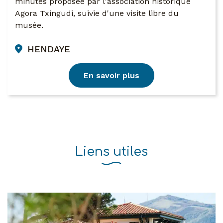
minutes proposée par l'association historique
Agora Txingudi, suivie d'une visite libre du
musée.
HENDAYE
En savoir plus
Liens utiles