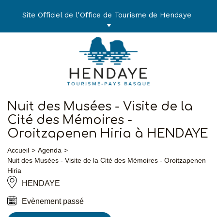
Aller
au
Site Officiel de l'Office de Tourisme de Hendaye
contenu
Nuit des Musées - Visite de la
Cité des Mémoires -
Oroitzapenen Hiria à HENDAYE
Accueil
Agenda
Nuit des Musées - Visite de la Cité des Mémoires - Oroitzapenen
Hiria
HENDAYE
Evènement passé