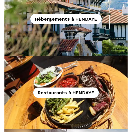
Hébergements à HENDAYE
Restaurants à HENDAYE