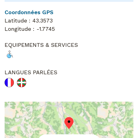
Coordonnées GPS
Latitude :
43.3573
Longitude :
-1.7745
EQUIPEMENTS & SERVICES
LANGUES PARLÉES