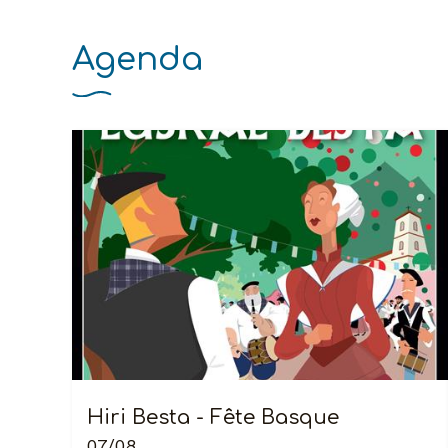
Agenda
Hiri Besta - Fête Basque
07/08