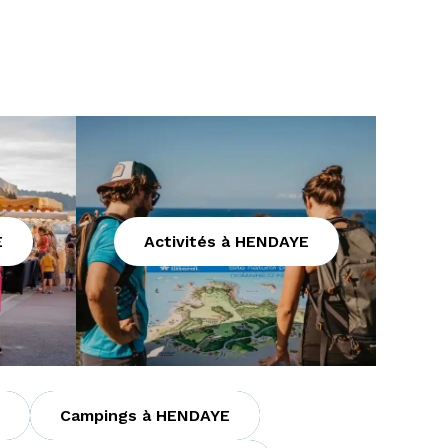
E
Activités à HENDAYE
Campings à HENDAYE