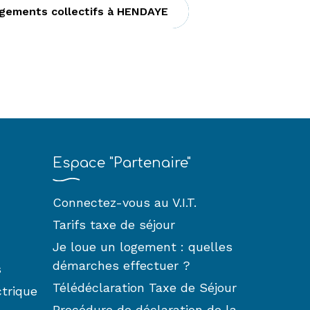
gements collectifs à HENDAYE
Espace "Partenaire"
Connectez-vous au V.I.T.
Tarifs taxe de séjour
Je loue un logement : quelles
démarches effectuer ?
s
Télédéclaration Taxe de Séjour
ctrique
Procédure de déclaration de la