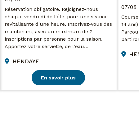
07/08
Réservation obligatoire. Rejoignez-nous
chaque vendredi de l'été, pour une séance
Courses
revitalisante d'une heure. Inscrivez-vous dès
14 ans)
maintenant, avec un maximum de 2
Parcour
inscriptions par personne pour la saison.
partiro
Apportez votre serviette, de l'eau…
HE
HENDAYE
En savoir plus