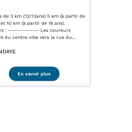
 de 3 km (12/13ans) 5 km (à partir de
 et 10 km (à partir de 16 ans).
s : --------------- Les coureurs
nt du centre-ville vers la rue du…
NDAYE
En savoir plus