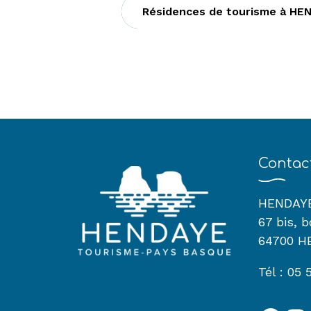
Résidences de tourisme à HE
Contac
HENDAY
67 bis, 
64700 H
Tél : 05 