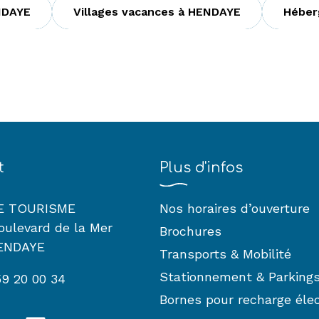
NDAYE
Villages vacances à HENDAYE
Héber
t
Plus d'infos
E TOURISME
Nos horaires d’ouverture
boulevard de la Mer
Brochures
ENDAYE
Transports & Mobilité
Stationnement & Parking
59 20 00 34
Bornes pour recharge éle