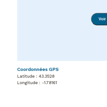
Voir 
Coordonnées GPS
Latitude :
43.3528
Longitude :
-1.78161