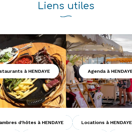
Liens utiles
staurants à HENDAYE
Agenda à HENDAY
ambres d'hôtes à HENDAYE
Locations à HENDAYE