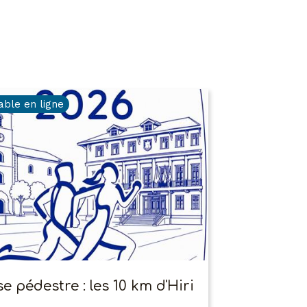
able en ligne
e pédestre : les 10 km d'Hiri
a