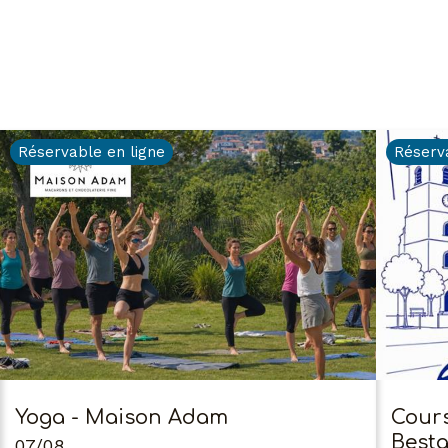
Réservable en ligne
Réserv
Yoga - Maison Adam
Cours
Best
07/08