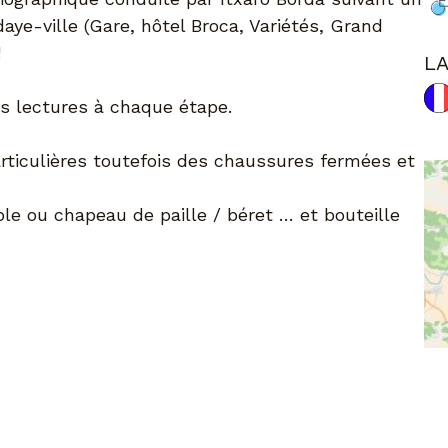
ye-ville (Gare, hôtel Broca, Variétés, Grand
!
L
s lectures à chaque étape.
articulières toutefois des chaussures fermées et
le ou chapeau de paille / béret … et bouteille