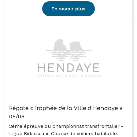
En savoir plus
Régate « Trophée de la Ville d’Hendaye »
08/08
2ème épreuve du championnat transfrontalier «
Ligue Bidassoa ». Course de voiliers habitable.