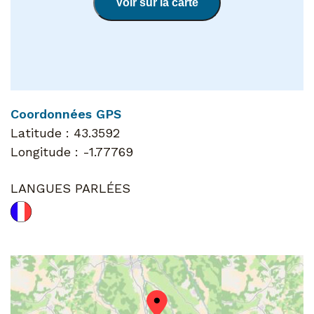
Voir sur la carte
Coordonnées GPS
Latitude :
43.3592
Longitude :
-1.77769
LANGUES PARLÉES