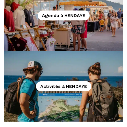
Agenda à HENDAYE
Activités à HENDAYE