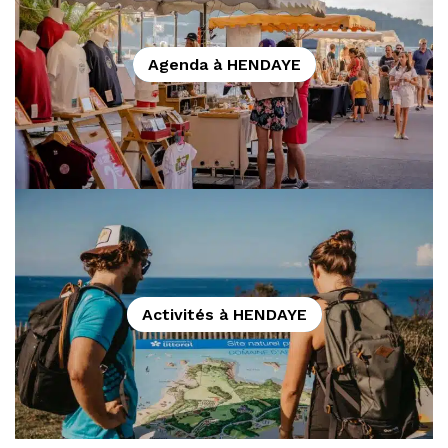
Agenda à HENDAYE
Activités à HENDAYE