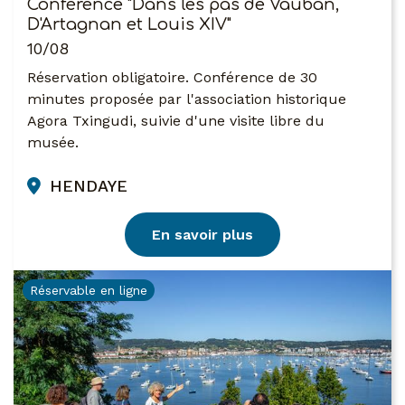
Conférence "Dans les pas de Vauban,
D'Artagnan et Louis XIV"
10/08
Réservation obligatoire. Conférence de 30
minutes proposée par l'association historique
Agora Txingudi, suivie d'une visite libre du
musée.
HENDAYE
En savoir plus
Réservable en ligne