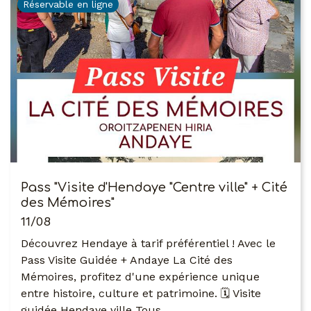
Réservable en ligne
Pass "Visite d'Hendaye "Centre ville" + Cité
des Mémoires"
11/08
Découvrez Hendaye à tarif préférentiel ! Avec le
Pass Visite Guidée + Andaye La Cité des
Mémoires, profitez d'une expérience unique
entre histoire, culture et patrimoine. 🗓 Visite
guidée Hendaye ville Tous…