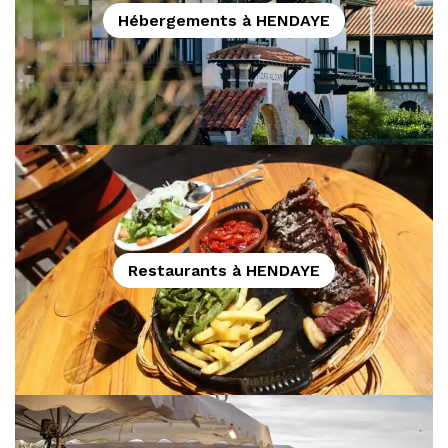
Hébergements à HENDAYE
Restaurants à HENDAYE