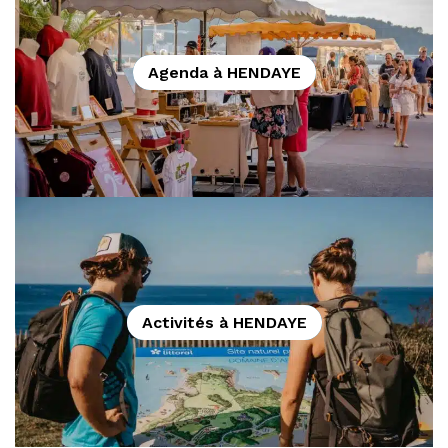
Agenda à HENDAYE
Activités à HENDAYE