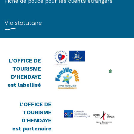
Fiche de police pour les clients étrangers
Vie statutaire
L'OFFICE DE
TOURISME
D'HENDAYE
est labellisé
L'OFFICE DE
TOURISME
D'HENDAYE
est partenaire