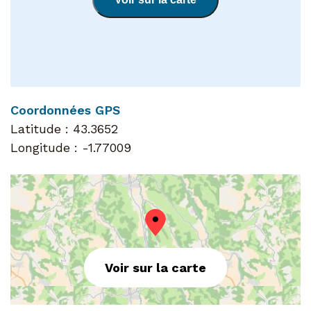
Coordonnées GPS
Latitude :
43.3652
Longitude :
-1.77009
Voir sur la carte