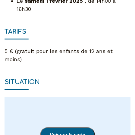
Le
samedi 1 février 2025
, de 14h00 à
16h30
TARIFS
5 € (gratuit pour les enfants de 12 ans et
moins)
SITUATION
Voir sur la carte