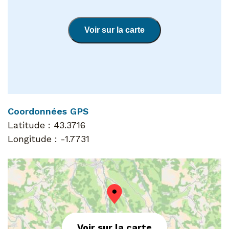
Voir sur la carte
Coordonnées GPS
Latitude :
43.3716
Longitude :
-1.7731
Voir sur la carte