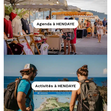
Agenda à HENDAYE
Activités à HENDAYE